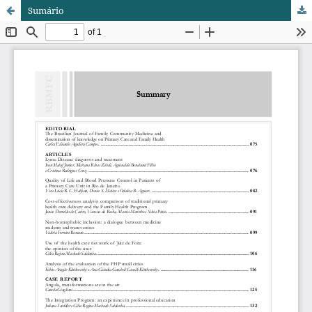
Sumário