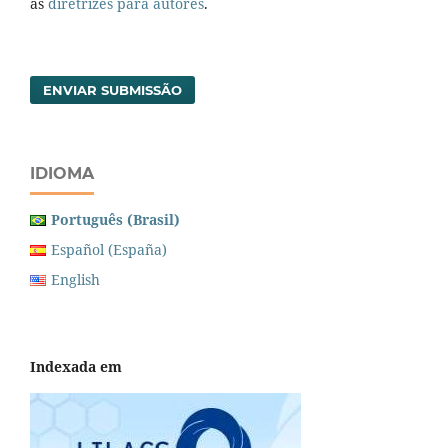
às
diretrizes para autores
.
ENVIAR SUBMISSÃO
IDIOMA
Português (Brasil)
Español (España)
English
Indexada em