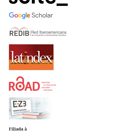
Filiada à