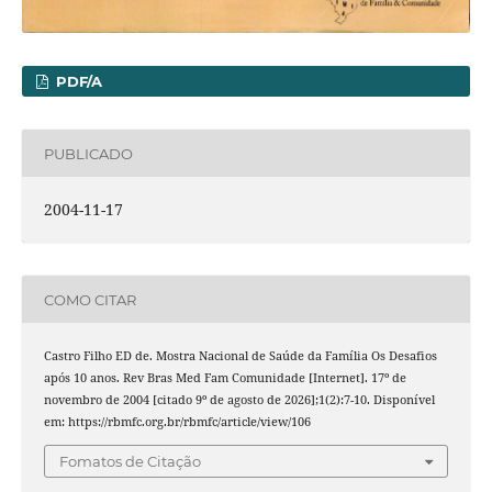
PDF/A
PUBLICADO
2004-11-17
COMO CITAR
Castro Filho ED de. Mostra Nacional de Saúde da Família Os Desafios
após 10 anos. Rev Bras Med Fam Comunidade [Internet]. 17º de
novembro de 2004 [citado 9º de agosto de 2026];1(2):7-10. Disponível
em: https://rbmfc.org.br/rbmfc/article/view/106
Fomatos de Citação