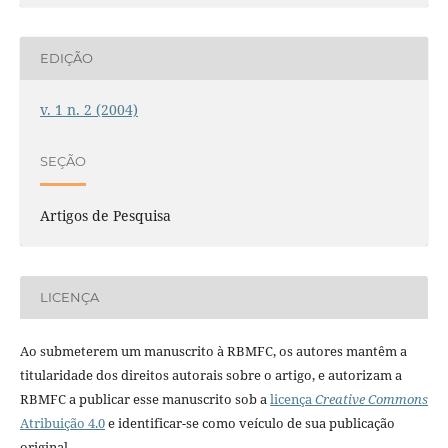
EDIÇÃO
v. 1 n. 2 (2004)
SEÇÃO
Artigos de Pesquisa
LICENÇA
Ao submeterem um manuscrito à RBMFC, os autores mantêm a
titularidade dos direitos autorais sobre o artigo, e autorizam a
RBMFC a publicar esse manuscrito sob a
licença
Creative Commons
Atribuição 4.0
e identificar-se como veículo de sua publicação
original.