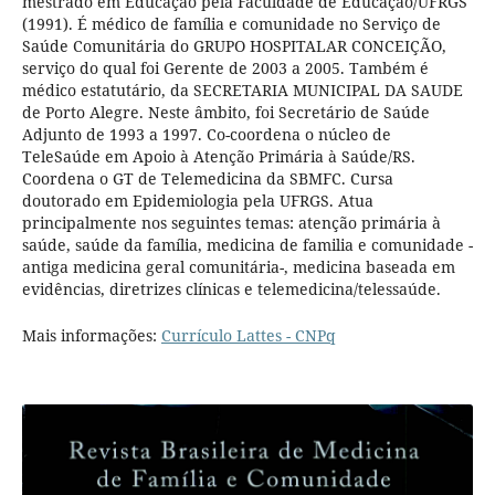
mestrado em Educação pela Faculdade de Educação/UFRGS
(1991). É médico de família e comunidade no Serviço de
Saúde Comunitária do GRUPO HOSPITALAR CONCEIÇÃO,
serviço do qual foi Gerente de 2003 a 2005. Também é
médico estatutário, da SECRETARIA MUNICIPAL DA SAUDE
de Porto Alegre. Neste âmbito, foi Secretário de Saúde
Adjunto de 1993 a 1997. Co-coordena o núcleo de
TeleSaúde em Apoio à Atenção Primária à Saúde/RS.
Coordena o GT de Telemedicina da SBMFC. Cursa
doutorado em Epidemiologia pela UFRGS. Atua
principalmente nos seguintes temas: atenção primária à
saúde, saúde da família, medicina de familia e comunidade -
antiga medicina geral comunitária-, medicina baseada em
evidências, diretrizes clínicas e telemedicina/telessaúde.
Mais informações:
Currículo Lattes - CNPq