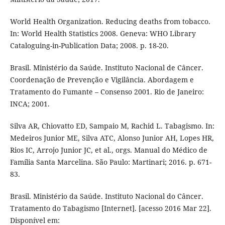
World Health Organization. Reducing deaths from tobacco.
In: World Health Statistics 2008. Geneva: WHO Library
Cataloguing-in-Publication Data; 2008. p. 18-20.
Brasil. Ministério da Saúde. Instituto Nacional de Câncer.
Coordenação de Prevenção e Vigilância. Abordagem e
Tratamento do Fumante – Consenso 2001. Rio de Janeiro:
INCA; 2001.
Silva AR, Chiovatto ED, Sampaio M, Rachid L. Tabagismo. In:
Medeiros Junior ME, Silva ATC, Alonso Junior AH, Lopes HR,
Rios IC, Arrojo Junior JC, et al., orgs. Manual do Médico de
Família Santa Marcelina. São Paulo: Martinari; 2016. p. 671-
83.
Brasil. Ministério da Saúde. Instituto Nacional do Câncer.
Tratamento do Tabagismo [Internet]. [acesso 2016 Mar 22].
Disponível em: