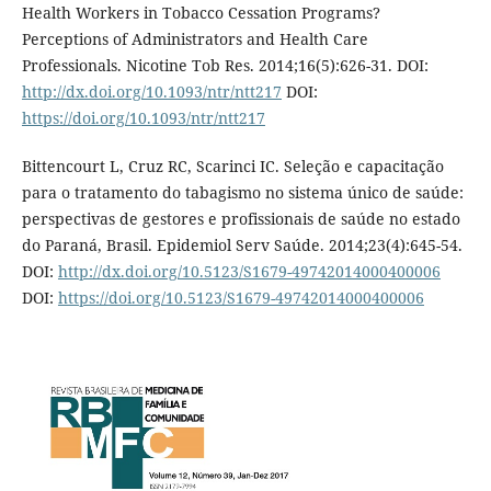
Health Workers in Tobacco Cessation Programs?
Perceptions of Administrators and Health Care
Professionals. Nicotine Tob Res. 2014;16(5):626-31. DOI:
http://dx.doi.org/10.1093/ntr/ntt217
DOI:
https://doi.org/10.1093/ntr/ntt217
Bittencourt L, Cruz RC, Scarinci IC. Seleção e capacitação
para o tratamento do tabagismo no sistema único de saúde:
perspectivas de gestores e profissionais de saúde no estado
do Paraná, Brasil. Epidemiol Serv Saúde. 2014;23(4):645-54.
DOI:
http://dx.doi.org/10.5123/S1679-49742014000400006
DOI:
https://doi.org/10.5123/S1679-49742014000400006