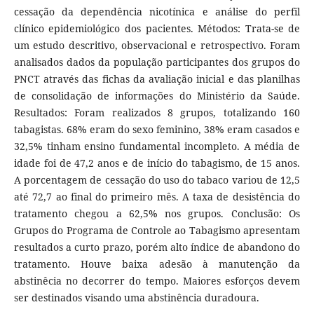
cessação da dependência nicotínica e análise do perfil
clínico epidemiológico dos pacientes. Métodos: Trata-se de
um estudo descritivo, observacional e retrospectivo. Foram
analisados dados da população participantes dos grupos do
PNCT através das fichas da avaliação inicial e das planilhas
de consolidação de informações do Ministério da Saúde.
Resultados: Foram realizados 8 grupos, totalizando 160
tabagistas. 68% eram do sexo feminino, 38% eram casados e
32,5% tinham ensino fundamental incompleto. A média de
idade foi de 47,2 anos e de início do tabagismo, de 15 anos.
A porcentagem de cessação do uso do tabaco variou de 12,5
até 72,7 ao final do primeiro mês. A taxa de desistência do
tratamento chegou a 62,5% nos grupos. Conclusão: Os
Grupos do Programa de Controle ao Tabagismo apresentam
resultados a curto prazo, porém alto índice de abandono do
tratamento. Houve baixa adesão à manutenção da
abstinêcia no decorrer do tempo. Maiores esforços devem
ser destinados visando uma abstinência duradoura.