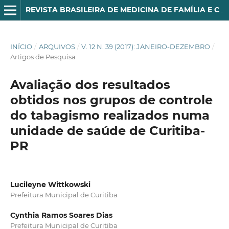
REVISTA BRASILEIRA DE MEDICINA DE FAMÍLIA E COMUNIDADE
INÍCIO
/
ARQUIVOS
/
V. 12 N. 39 (2017): JANEIRO-DEZEMBRO
/
Artigos de Pesquisa
Avaliação dos resultados
obtidos nos grupos de controle
do tabagismo realizados numa
unidade de saúde de Curitiba-
PR
Lucileyne Wittkowski
Prefeitura Municipal de Curitiba
Cynthia Ramos Soares Dias
Prefeitura Municipal de Curitiba