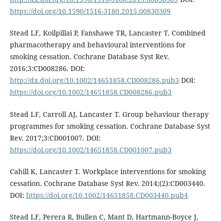
https://doi.org/10.1590/1516-3180.2015.00830309
Stead LF, Koilpillai P, Fanshawe TR, Lancaster T. Combined
pharmacotherapy and behavioural interventions for
smoking cessation. Cochrane Database Syst Rev.
2016;3:CD008286. DOI:
http://dx.doi.org/10.1002/14651858.CD008286.pub3
DOI:
https://doi.org/10.1002/14651858.CD008286.pub3
Stead LF, Carroll AJ, Lancaster T. Group behaviour therapy
programmes for smoking cessation. Cochrane Database Syst
Rev. 2017;3:CD001007. DOI:
https://doi.org/10.1002/14651858.CD001007.pub3
Cahill K, Lancaster T. Workplace interventions for smoking
cessation. Cochrane Database Syst Rev. 2014;(2):CD003440.
DOI:
https://doi.org/10.1002/14651858.CD003440.pub4
Stead LF, Perera R, Bullen C, Mant D, Hartmann-Boyce J,