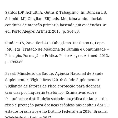
Santos JDP, Achutti A, Guths P. Tabagismo. In: Duncan BB,
Schmidt MI, Giugliani ERJ, eds. Medicina ambulatorial:
condutas de atenção primária baseada em evidências. 4ª
ed. Porto Alegre: Artmed; 2013. p. 564-73.
Studart FS, Zavattieri AG. Tabagismo. In: Gusso G, Lopes
JMC, eds. Tratado de Medicina de Família e Comunidade –
Princípio, Formação e Prática. Porto Alegre: Artmed; 2012.
p. 1943-80.
Brasil. Ministério da Saúde. Agência Nacional de Saúde
Suplementar. Vigitel Brasil 2016: Saúde Suplementar.
Vigilância de fatores de risco eproteção para doenças
crôncias por inquértio telefônico. Estimativas sobre
frequência e distribuição sociodemográfica de fatores de
risco e proteção para doenças crônicas nas capitais dos 26
estados brasileiros e no Distrito Federal em 2016. Brasília:
Ministério da Saúde; 2017.