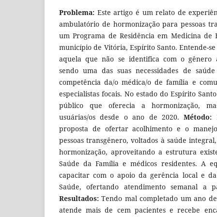
Problema:
Este artigo é um relato de experiê
ambulatório de hormonização para pessoas tr
um Programa de Residência em Medicina de 
município de Vitória, Espírito Santo. Entende-
aquela que não se identifica com o gênero a
sendo uma das suas necessidades de saúde
competência da/o médica/o de família e com
especialistas focais. No estado do Espírito San
público que oferecia a hormonização, ma
usuárias/os desde o ano de 2020.
Método:
N
proposta de ofertar acolhimento e o manej
pessoas transgênero, voltados à saúde integral
hormonização, aproveitando a estrutura exis
Saúde da Família e médicos residentes. A eq
capacitar com o apoio da gerência local e da
Saúde, ofertando atendimento semanal a p
Resultados:
Tendo mal completado um ano de a
atende mais de cem pacientes e recebe enc