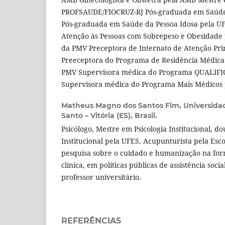
PROFSAUDE/FIOCRUZ-RJ Pós-graduada em Saúde 
Pós-graduada em Saúde da Pessoa Idosa pela 
Atenção às Pessoas com Sobrepeso e Obesidade
da PMV Preceptora de Internato de Atenção P
Preeceptora do Programa de Residência Médic
PMV Supervisora médica do Programa QUALIFIC
Supervisora médica do Programa Mais Médicos p
Matheus Magno dos Santos Fim,
Universidad
Santo – Vitória (ES), Brasil.
Psicólogo, Mestre em Psicologia Institucional, d
Institucional pela UFES. Acupunturista pela Esc
pesquisa sobre o cuidado e humanização na fo
clínica, em políticas públicas de assistência soci
professor universitário.
REFERÊNCIAS