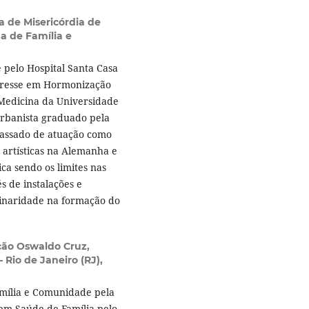
a de Misericórdia de
a de Família e
 pelo Hospital Santa Casa
teresse em Hormonização
Medicina da Universidade
rbanista graduado pela
Passado de atuação como
s artísticas na Alemanha e
ica sendo os limites nas
s de instalações e
linaridade na formação do
ão Oswaldo Cruz,
 Rio de Janeiro (RJ),
mília e Comunidade pela
em Saúde de Família pelo