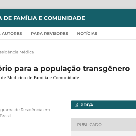
A DE FAMÍLIA E COMUNIDADE
 AUTORES
PARA REVISORES
NOTÍCIAS
Residência Médica
rio para a população transgênero
a de Medicina de Família e Comunidade
PDF/A
Programa de Residência em
rasil.
PUBLICADO