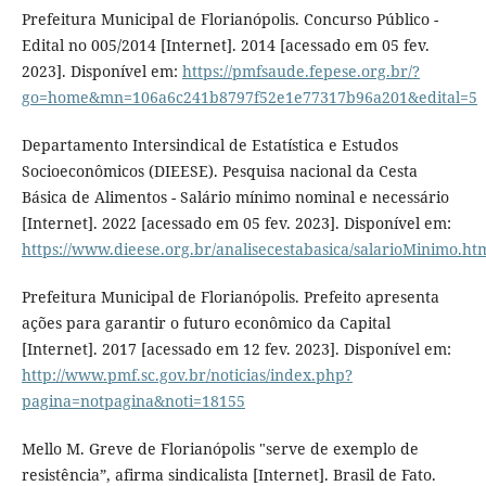
Prefeitura Municipal de Florianópolis. Concurso Público -
Edital no 005/2014 [Internet]. 2014 [acessado em 05 fev.
2023]. Disponível em:
https://pmfsaude.fepese.org.br/?
go=home&mn=106a6c241b8797f52e1e77317b96a201&edital=5
Departamento Intersindical de Estatística e Estudos
Socioeconômicos (DIEESE). Pesquisa nacional da Cesta
Básica de Alimentos - Salário mínimo nominal e necessário
[Internet]. 2022 [acessado em 05 fev. 2023]. Disponível em:
https://www.dieese.org.br/analisecestabasica/salarioMinimo.ht
Prefeitura Municipal de Florianópolis. Prefeito apresenta
ações para garantir o futuro econômico da Capital
[Internet]. 2017 [acessado em 12 fev. 2023]. Disponível em:
http://www.pmf.sc.gov.br/noticias/index.php?
pagina=notpagina&noti=18155
Mello M. Greve de Florianópolis "serve de exemplo de
resistência”, afirma sindicalista [Internet]. Brasil de Fato.