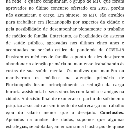
na rede; e quatro compunham o grupo de MFC que foram
aprovados no último concurso ofertado em 2019, porém
não assumiram o cargo. Em síntese, os MFC são atraídos
para trabalhar em Florianópolis por aspectos da cidade e
pela possibilidade de desempenhar plenamente o trabalho
de médico de família. Entretanto, as fragilidades do sistema
de saúde público, agravadas nos últimos cinco anos e
acentuadas no período crítico da pandemia de COVID-19
frustram os médicos de família a ponto de eles desejarem
abandonar a atenção primária ou manter-se trabalhando às
custas de sua saúde mental. Os motivos que mantêm ou
mantiveram os médicos na atenção primária de
Florianópolis foram principalmente a redução da carga
horária assistencial e seus vínculos com família e amigos na
cidade. A decisão final de exonerar-se partiu do sofrimento
psíquico associado ao sentimento de sobrecarga no trabalho
e/ou do salário menor que o desejado.
Conclusões:
Apoiados na análise dos dados, supomos que algumas
estratégias, se adotadas, amenizariam a frustração de quase