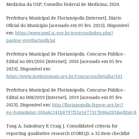
Medicina da USP; Conselho Federal de Medicina; 2020.
Prefeitura Municipal de Florianópolis [Internet]. Diário
Oficial do Município [acessado em 05 fev. 2023]. Disponível
em:
https://www.pmf.sc.gov.br/governo/index.php?
pagina=govdiariooficial
Prefeitura Municipal de Florianópolis. Concurso Público -
Edital no 001/2016 [Internet]. 2016 [acessado em 05 fev.
2023]. Disponível em:
https://www.institutomais.org.br/Concursos/Detalhe/181
Prefeitura Municipal de Florianópolis. Concurso Público -
Edital no 008/2019 [Internet]. 2019 [acessado em 05 fev.
2023]. Disponível em:
http://florianopolis.fepese.org.br/?
go=home&mn=106a6c241b8797f52e1e77317b96a201&edital=8
Tong A, Sainsbury P, Craig J. Consolidated criteria for
reporting qualitative research (COREQ): a 32-item checklist