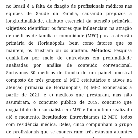
no Brasil é a falta de fixação de profissionais médicos nas
equipes de Saúde da Família, causando prejuízos à
longitudinalidade, atributo essencial da atenção primária.
Objetivo:
Identificar os fatores que influenciam na atração
de médicos de família e comunidade (MFC) para a atenção
primária de Florianópolis, bem como fatores que os
mantêm, os frustram ou os afastam.
Métodos:
Pesquisa
qualitativa por meio de entrevistas em profundidade
analisadas por análise de conteúdo convencional.
Sorteamos 30 médicos de família de um painel amostral
composto de três grupos: a) MFC estatutários e ativos na
atenção primária de Florianópolis; b) MFC exonerados a
partir de 2021; e c) médicos que prestaram, mas não
assumiram, o concurso público de 2019, concurso que
exigia título de especialista em MFC e foi o último realizado
até o momento.
Resultados:
Entrevistamos 12 MFC, todos
com residência médica. Deles, cinco compunham o grupo
de profissionais que se exoneraram; três estavam atuantes