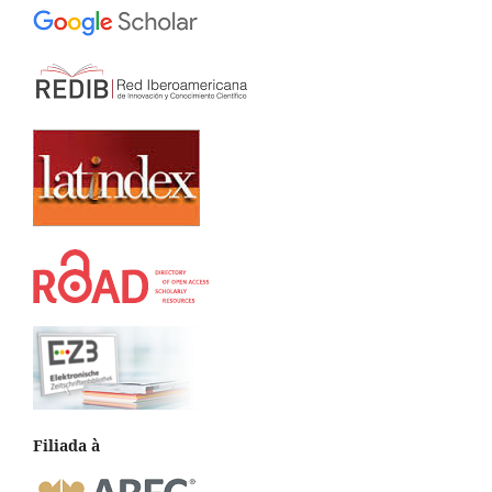
Filiada à