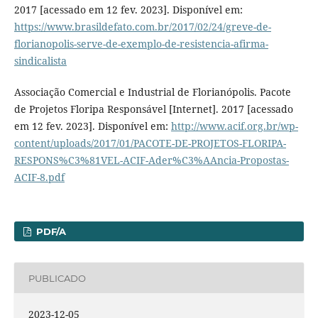
2017 [acessado em 12 fev. 2023]. Disponível em:
https://www.brasildefato.com.br/2017/02/24/greve-de-
florianopolis-serve-de-exemplo-de-resistencia-afirma-
sindicalista
Associação Comercial e Industrial de Florianópolis. Pacote
de Projetos Floripa Responsável [Internet]. 2017 [acessado
em 12 fev. 2023]. Disponível em:
http://www.acif.org.br/wp-
content/uploads/2017/01/PACOTE-DE-PROJETOS-FLORIPA-
RESPONS%C3%81VEL-ACIF-Ader%C3%AAncia-Propostas-
ACIF-8.pdf
PDF/A
PUBLICADO
2023-12-05