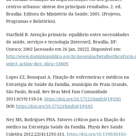
centros urbanos: síntese dos principais resultados. 2. ed.
Brasília: Editora do Ministério da Saúde; 2005. (Projetos,
Programas e Relatórios).
Starfield B. Atenção primária: equilíbrio entre necessidades
de saúde, serviços e tecnologia [Internet]. Brasília, DF:
Unesco; 2002 [acessado em 26 jan. 2022]. Disponível em:
http://www.dominiopublico.gov.br/pesquisa/DetalheObraForm.
select_action=&co_obra=14609
.
Lopes EZ, Bousquat A. Fixação de enfermeiras e médicos na
Estratégia de Saúde da Família, município de Praia Grande,
São Paulo, Brasil. Rev Bras Med Fam Comunidade
2011;6(19):118-24.
https://doi.org/10.5712/rbmfc6(19)185
DOI:
https://doi.org/10.5712/rbmfc6(19)185
Ney MS, Rodrigues PHA. Fatores críticos para a fixação do
médico na Estratégia Saúde da Família. Physis Rev Saúde
Coletiva 2012;22(4):1293-311.
https://doi.org/10.1590/S0103-