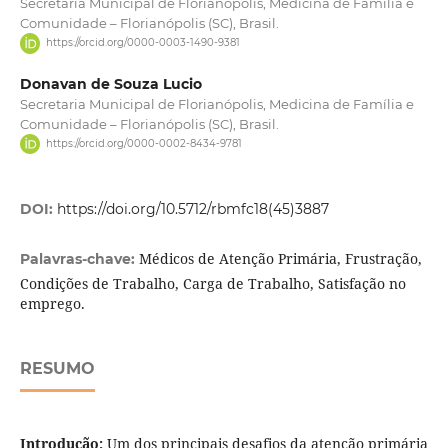
Secretaria Municipal de Florianópolis, Medicina de Família e
Comunidade – Florianópolis (SC), Brasil.
https://orcid.org/0000-0003-1490-9381
Donavan de Souza Lucio
Secretaria Municipal de Florianópolis, Medicina de Família e
Comunidade – Florianópolis (SC), Brasil.
https://orcid.org/0000-0002-8434-9781
DOI:
https://doi.org/10.5712/rbmfc18(45)3887
Médicos de Atenção Primária, Frustração,
Palavras-chave:
Condições de Trabalho, Carga de Trabalho, Satisfação no
emprego.
RESUMO
Introdução:
Um dos principais desafios da atenção primária