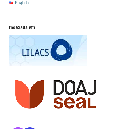
English
Indexada em