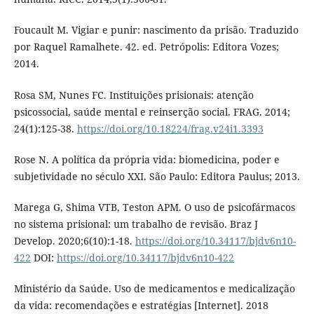
Foucault M. Vigiar e punir: nascimento da prisão. Traduzido
por Raquel Ramalhete. 42. ed. Petrópolis: Editora Vozes;
2014.
Rosa SM, Nunes FC. Instituições prisionais: atenção
psicossocial, saúde mental e reinserção social. FRAG. 2014;
24(1):125-38.
https://doi.org/10.18224/frag.v24i1.3393
Rose N. A política da própria vida: biomedicina, poder e
subjetividade no século XXI. São Paulo: Editora Paulus; 2013.
Marega G, Shima VTB, Teston APM. O uso de psicofármacos
no sistema prisional: um trabalho de revisão. Braz J
Develop. 2020;6(10):1-18.
https://doi.org/10.34117/bjdv6n10-
422
DOI:
https://doi.org/10.34117/bjdv6n10-422
Ministério da Saúde. Uso de medicamentos e medicalização
da vida: recomendações e estratégias [Internet]. 2018