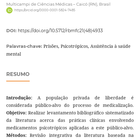
Multicampi de Ciências Médicas – Caicó (RN), Brasil
https://orcid.org/0000-0001-5824-7485
DOI:
https://doi.org/10.5712/rbmfc21(48)4933
Prisões, Psicotrópicos, Assistência à saúde
Palavras-chave:
mental
RESUMO
Introdução:
A população privada de liberdade é
considerada público-alvo do processo de medicalização.
Objetivo:
Realizar levantamento bibliográfico sistematizado
da literatura acerca das práticas clínicas envolvendo
medicamentos psicotrópicos aplicadas a este público-alvo.
Métodos:
Revisão integrativa da literatura baseada na