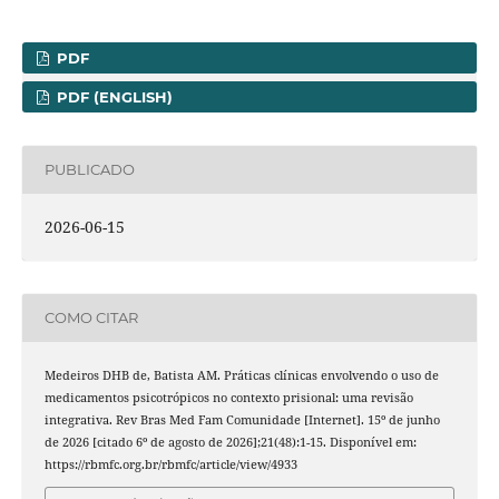
PDF
PDF (ENGLISH)
PUBLICADO
2026-06-15
COMO CITAR
Medeiros DHB de, Batista AM. Práticas clínicas envolvendo o uso de
medicamentos psicotrópicos no contexto prisional: uma revisão
integrativa. Rev Bras Med Fam Comunidade [Internet]. 15º de junho
de 2026 [citado 6º de agosto de 2026];21(48):1-15. Disponível em:
https://rbmfc.org.br/rbmfc/article/view/4933