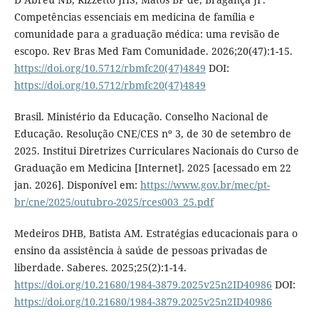
Competências essenciais em medicina de família e
comunidade para a graduação médica: uma revisão de
escopo. Rev Bras Med Fam Comunidade. 2026;20(47):1-15.
https://doi.org/10.5712/rbmfc20(47)4849
DOI:
https://doi.org/10.5712/rbmfc20(47)4849
Brasil. Ministério da Educação. Conselho Nacional de
Educação. Resolução CNE/CES nº 3, de 30 de setembro de
2025. Institui Diretrizes Curriculares Nacionais do Curso de
Graduação em Medicina [Internet]. 2025 [acessado em 22
jan. 2026]. Disponível em:
https://www.gov.br/mec/pt-
br/cne/2025/outubro-2025/rces003_25.pdf
Medeiros DHB, Batista AM. Estratégias educacionais para o
ensino da assistência à saúde de pessoas privadas de
liberdade. Saberes. 2025;25(2):1-14.
https://doi.org/10.21680/1984-3879.2025v25n2ID40986
DOI:
https://doi.org/10.21680/1984-3879.2025v25n2ID40986