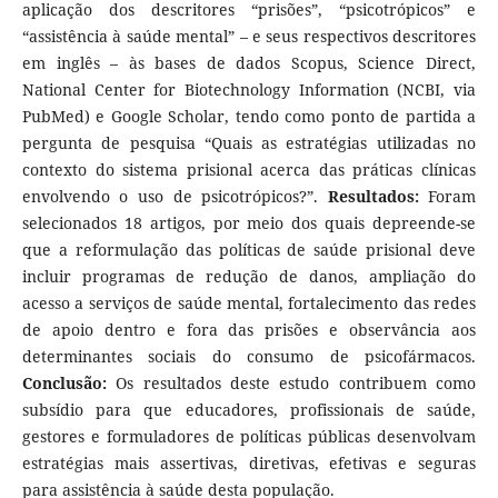
aplicação dos descritores “prisões”, “psicotrópicos” e
“assistência à saúde mental” – e seus respectivos descritores
em inglês – às bases de dados Scopus, Science Direct,
National Center for Biotechnology Information (NCBI, via
PubMed) e Google Scholar, tendo como ponto de partida a
pergunta de pesquisa “Quais as estratégias utilizadas no
contexto do sistema prisional acerca das práticas clínicas
envolvendo o uso de psicotrópicos?”.
Resultados:
Foram
selecionados 18 artigos, por meio dos quais depreende-se
que a reformulação das políticas de saúde prisional deve
incluir programas de redução de danos, ampliação do
acesso a serviços de saúde mental, fortalecimento das redes
de apoio dentro e fora das prisões e observância aos
determinantes sociais do consumo de psicofármacos.
Conclusão:
Os resultados deste estudo contribuem como
subsídio para que educadores, profissionais de saúde,
gestores e formuladores de políticas públicas desenvolvam
estratégias mais assertivas, diretivas, efetivas e seguras
para assistência à saúde desta população.