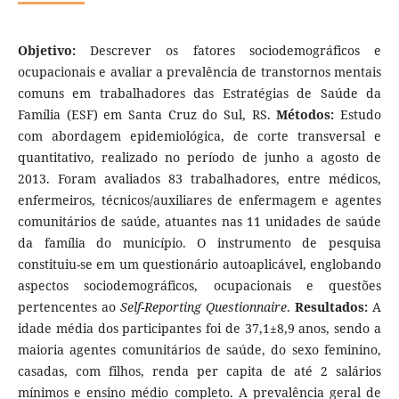
Objetivo:
Descrever os fatores sociodemográficos e
ocupacionais e avaliar a prevalência de transtornos mentais
comuns em trabalhadores das Estratégias de Saúde da
Família (ESF) em Santa Cruz do Sul, RS.
Métodos:
Estudo
com abordagem epidemiológica, de corte transversal e
quantitativo, realizado no período de junho a agosto de
2013. Foram avaliados 83 trabalhadores, entre médicos,
enfermeiros, técnicos/auxiliares de enfermagem e agentes
comunitários de saúde, atuantes nas 11 unidades de saúde
da família do município. O instrumento de pesquisa
constituiu-se em um questionário autoaplicável, englobando
aspectos sociodemográficos, ocupacionais e questões
pertencentes ao
Self-Reporting Questionnaire
.
Resultados:
A
idade média dos participantes foi de 37,1±8,9 anos, sendo a
maioria agentes comunitários de saúde, do sexo feminino,
casadas, com filhos, renda per capita de até 2 salários
mínimos e ensino médio completo. A prevalência geral de