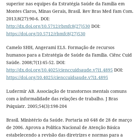
superior nas equipes da Estratégia Saúde da Família em
Montes Claros, Minas Gerais, Brasil. Rev Bras Med Fam Com.
2013;8(27):90-6. DOI:
http://dx.doi.org/10.5712/rbmfc8(27)530
DOI:
https://doi.org/10.5712/rbmfc8(27)530
Camelo SHH, Angerami ELS. Formação de recursos
humanos para a Estratégia de Saúde da Família. Ciênc Cuid
Saúde. 2008;7(1):45-52. DOI:
http://dx.doi.org/10.4025/cienccuidsaude.v7i1.4895
DOI:
https://doi.org/10.4025/cienccuidsaude.v7i1.4895
Ludermir AB. Associação de transtornos mentais comuns
com a informalidade das relações de trabalho. J Bras
Psiquiatr. 2005;54(3):198-204
Brasil. Ministério da Saúde. Portaria n0 648 de 28 de março
de 2006. Aprova a Política Nacional de Atenção Básica
estabelecendo a revisão das diretrizes e normas para a