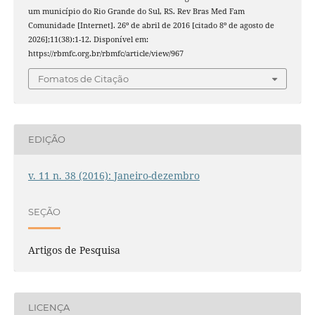
um município do Rio Grande do Sul, RS. Rev Bras Med Fam
Comunidade [Internet]. 26º de abril de 2016 [citado 8º de agosto de
2026];11(38):1-12. Disponível em:
https://rbmfc.org.br/rbmfc/article/view/967
Fomatos de Citação
EDIÇÃO
v. 11 n. 38 (2016): Janeiro-dezembro
SEÇÃO
Artigos de Pesquisa
LICENÇA