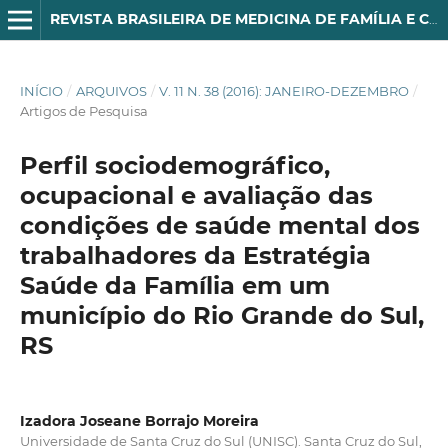
REVISTA BRASILEIRA DE MEDICINA DE FAMÍLIA E COMUNIDADE
INÍCIO
/
ARQUIVOS
/
V. 11 N. 38 (2016): JANEIRO-DEZEMBRO
/
Artigos de Pesquisa
Perfil sociodemográfico,
ocupacional e avaliação das
condições de saúde mental dos
trabalhadores da Estratégia
Saúde da Família em um
município do Rio Grande do Sul,
RS
Izadora Joseane Borrajo Moreira
Universidade de Santa Cruz do Sul (UNISC). Santa Cruz do Sul,