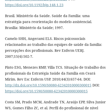
https://doi.org/10.1192/bjp.148.1.23
Brasil. Ministério da Saúde. Saúde da Família: uma
estratégia para reorientação do modelo assistencial.
Brasília: Ministério da Saúde; 1997.
Camelo SHH, Angerami ELS. Riscos psicossociais
relacionados ao trabalho das equipes de saúde da família:
percepções dos profissionais. Rev Enferm UERJ.
2007;15(4):502-7.
Pinto ESG, Menezes RMP, Villa TCS. Situação de trabalho dos
profissionais da Estratégia Saúde da Família em Ceará
Mirim. Rev Esc Enferm USP. 2010;44(3):657-64. DOI:
http://dx.doi.org/10.1590/S0080-62342010000300015
DOI:
https://doi.org/10.1590/S0080-62342010000300015
Costa SM, Prado MCM, Andrade TN, Araújo EPP, Silva Junior
WS, Gomes Filho ZC, et al. Perfil do profissional de nível