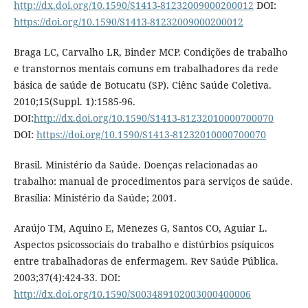
http://dx.doi.org/10.1590/S1413-81232009000200012
DOI:
https://doi.org/10.1590/S1413-81232009000200012
Braga LC, Carvalho LR, Binder MCP. Condições de trabalho
e transtornos mentais comuns em trabalhadores da rede
básica de saúde de Botucatu (SP). Ciênc Saúde Coletiva.
2010;15(Suppl. 1):1585-96.
DOI:
http://dx.doi.org/10.1590/S1413-81232010000700070
DOI:
https://doi.org/10.1590/S1413-81232010000700070
Brasil. Ministério da Saúde. Doenças relacionadas ao
trabalho: manual de procedimentos para serviços de saúde.
Brasília: Ministério da Saúde; 2001.
Araújo TM, Aquino E, Menezes G, Santos CO, Aguiar L.
Aspectos psicossociais do trabalho e distúrbios psíquicos
entre trabalhadoras de enfermagem. Rev Saúde Pública.
2003;37(4):424-33. DOI:
http://dx.doi.org/10.1590/S003489102003000400006