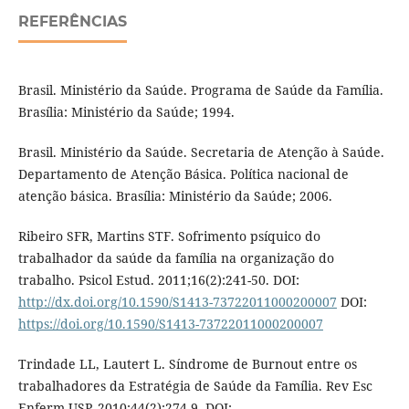
REFERÊNCIAS
Brasil. Ministério da Saúde. Programa de Saúde da Família.
Brasília: Ministério da Saúde; 1994.
Brasil. Ministério da Saúde. Secretaria de Atenção à Saúde.
Departamento de Atenção Básica. Política nacional de
atenção básica. Brasília: Ministério da Saúde; 2006.
Ribeiro SFR, Martins STF. Sofrimento psíquico do
trabalhador da saúde da família na organização do
trabalho. Psicol Estud. 2011;16(2):241-50. DOI:
http://dx.doi.org/10.1590/S1413-73722011000200007
DOI:
https://doi.org/10.1590/S1413-73722011000200007
Trindade LL, Lautert L. Síndrome de Burnout entre os
trabalhadores da Estratégia de Saúde da Família. Rev Esc
Enferm USP. 2010;44(2):274-9. DOI: