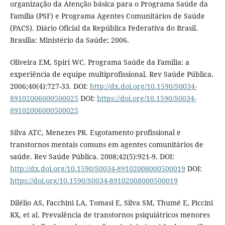
organização da Atenção básica para o Programa Saúde da
Família (PSF) e Programa Agentes Comunitários de Saúde
(PACS). Diário Oficial da República Federativa do Brasil.
Brasília: Ministério da Saúde; 2006.
Oliveira EM, Spiri WC. Programa Saúde da Família: a
experiência de equipe multiprofissional. Rev Saúde Pública.
2006;40(4):727-33. DOI:
http://dx.doi.org/10.1590/S0034-
89102006000500025
DOI:
https://doi.org/10.1590/S0034-
89102006000500025
Silva ATC, Menezes PR. Esgotamento profissional e
transtornos mentais comuns em agentes comunitários de
saúde. Rev Saúde Pública. 2008;42(5):921-9. DOI:
http://dx.doi.org/10.1590/S0034-89102008000500019
DOI:
https://doi.org/10.1590/S0034-89102008000500019
Dilélio AS, Facchini LA, Tomasi E, Silva SM, Thumé E, Piccini
RX, et al. Prevalência de transtornos psiquiátricos menores