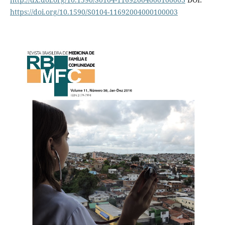
https://doi.org/10.1590/S0104-11692004000100003