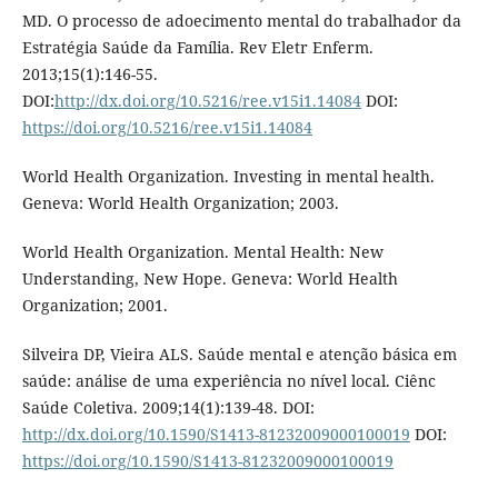
MD. O processo de adoecimento mental do trabalhador da
Estratégia Saúde da Família. Rev Eletr Enferm.
2013;15(1):146-55.
DOI:
http://dx.doi.org/10.5216/ree.v15i1.14084
DOI:
https://doi.org/10.5216/ree.v15i1.14084
World Health Organization. Investing in mental health.
Geneva: World Health Organization; 2003.
World Health Organization. Mental Health: New
Understanding, New Hope. Geneva: World Health
Organization; 2001.
Silveira DP, Vieira ALS. Saúde mental e atenção básica em
saúde: análise de uma experiência no nível local. Ciênc
Saúde Coletiva. 2009;14(1):139-48. DOI:
http://dx.doi.org/10.1590/S1413-81232009000100019
DOI:
https://doi.org/10.1590/S1413-81232009000100019