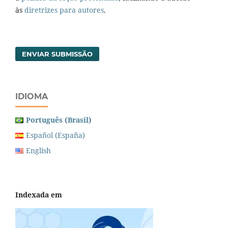
às
diretrizes para autores
.
ENVIAR SUBMISSÃO
IDIOMA
Português (Brasil)
Español (España)
English
Indexada em