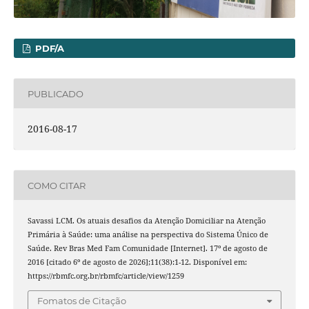
PDF/A
PUBLICADO
2016-08-17
COMO CITAR
Savassi LCM. Os atuais desafios da Atenção Domiciliar na Atenção
Primária à Saúde: uma análise na perspectiva do Sistema Único de
Saúde. Rev Bras Med Fam Comunidade [Internet]. 17º de agosto de
2016 [citado 6º de agosto de 2026];11(38):1-12. Disponível em:
https://rbmfc.org.br/rbmfc/article/view/1259
Fomatos de Citação