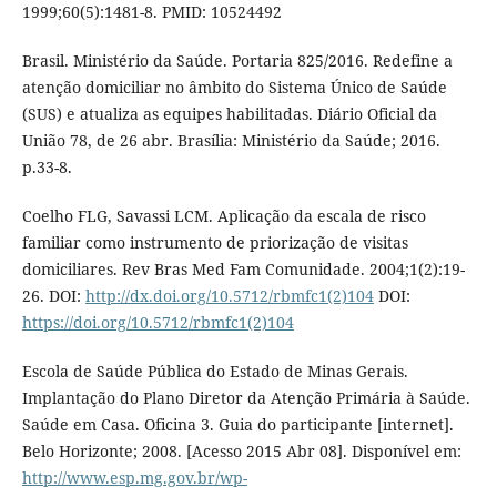
1999;60(5):1481-8. PMID: 10524492
Brasil. Ministério da Saúde. Portaria 825/2016. Redefine a
atenção domiciliar no âmbito do Sistema Único de Saúde
(SUS) e atualiza as equipes habilitadas. Diário Oficial da
União 78, de 26 abr. Brasília: Ministério da Saúde; 2016.
p.33-8.
Coelho FLG, Savassi LCM. Aplicação da escala de risco
familiar como instrumento de priorização de visitas
domiciliares. Rev Bras Med Fam Comunidade. 2004;1(2):19-
26. DOI:
http://dx.doi.org/10.5712/rbmfc1(2)104
DOI:
https://doi.org/10.5712/rbmfc1(2)104
Escola de Saúde Pública do Estado de Minas Gerais.
Implantação do Plano Diretor da Atenção Primária à Saúde.
Saúde em Casa. Oficina 3. Guia do participante [internet].
Belo Horizonte; 2008. [Acesso 2015 Abr 08]. Disponível em:
http://www.esp.mg.gov.br/wp-