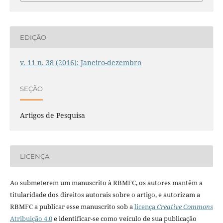
EDIÇÃO
v. 11 n. 38 (2016): Janeiro-dezembro
SEÇÃO
Artigos de Pesquisa
LICENÇA
Ao submeterem um manuscrito à RBMFC, os autores mantêm a
titularidade dos direitos autorais sobre o artigo, e autorizam a
RBMFC a publicar esse manuscrito sob a
licença
Creative Commons
Atribuição 4.0
e identificar-se como veículo de sua publicação