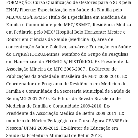
FORMAÇÃO: Curso Qualificação de Gestores para o SUS pela
ENSP/ Fiocruz; Especialização em Saúde da Família pelo
MEC/UFMG/ESPMG; Título de Especialista em Medicina de
Família e Comunidade pelo MEC/ SBMFC; Residência Médica
em Pediatria pelo MEC/ Hospital Belo Horizonte; Mestre e
Doutor em Ciências da Saúde (Medicina II), área de
concentração Saúde Coletiva, sub-área: Educação em Saúde
do CPqRR/FIOCRUZ-MInas. Membro do Grupo de Pesquisas
em Hanseníase da FHEMIG /// HISTÓRICO: Ex-Presidente da
Associação Mineira de MFC 2005-2007 . Ex-Diretor de
Publicações da Sociedade Brasileira de MFC 2008-2010. Ex-
Coordenador do Programa de Residência em Medicina de
Família e Comunidade da Secretaria Municipal de Saúde de
Betim/MG 2007-2010. Ex-Editor da Revista Brasileira de
Medicina de Família e Comunidade 2009-2010. Ex-
Presidente da Associação Médica de Betim 2009-2011. Ex-
membro do Núcleo Pedagógico do Curso Ágora CEABSF do
Nescon/ UFMG 2009-2012. Ex-Diretor de Educação em
Saúde da Prefeitura Municipal de Betim 2013;