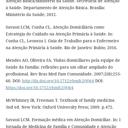
Atenção Básica/Ministério da Saúde. Secretaria de Atenção
à Saúde. Departamento de Atenção Básica. Brasília:
Ministério da Saúde; 2012.
Savassi LCM, Cunha CL. Atenção Domiciliária como
Estratégia do Cuidado na Atenção Primária à Saúde. In:
Cunha CL, Leoneza I. Guia de Trabalho para o Enfermeiro
na Atenção Primária à Saúde. Rio de Janeiro: Rubio; 2016.
Mendes AO, Oliveira FA. Visitas domiciliares pela equipe de
Saúde da Família: reflexões para um olhar ampliado do
profissional. Rev Bras Med Fam Comunidade. 2007;2(8):253-
60. DOI:
http://dx.doi.org/10.5712/rbmfc2(8)64
DOI:
https://doi.org/10.5712/rbmfc2(8)64
McWhinney IR, Freeman T. Textbook of family medicine.
3nd ed. New York: Oxford University Press; 2009. p.472.
Savassi LCM. Formação médica em Atenção Domiciliar. In: I
Jornada de Medicina de Família e Comunidade e Atenção