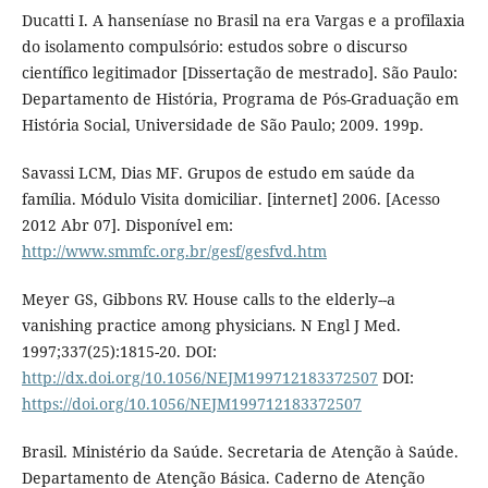
Ducatti I. A hanseníase no Brasil na era Vargas e a profilaxia
do isolamento compulsório: estudos sobre o discurso
científico legitimador [Dissertação de mestrado]. São Paulo:
Departamento de História, Programa de Pós-Graduação em
História Social, Universidade de São Paulo; 2009. 199p.
Savassi LCM, Dias MF. Grupos de estudo em saúde da
família. Módulo Visita domiciliar. [internet] 2006. [Acesso
2012 Abr 07]. Disponível em:
http://www.smmfc.org.br/gesf/gesfvd.htm
Meyer GS, Gibbons RV. House calls to the elderly--a
vanishing practice among physicians. N Engl J Med.
1997;337(25):1815-20. DOI:
http://dx.doi.org/10.1056/NEJM199712183372507
DOI:
https://doi.org/10.1056/NEJM199712183372507
Brasil. Ministério da Saúde. Secretaria de Atenção à Saúde.
Departamento de Atenção Básica. Caderno de Atenção