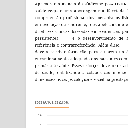
Aprimorar o manejo da síndrome pós-COVID-1
saúde requer uma abordagem multifacetada. I
compreensão profissional dos mecanismos fisi
em evolução da síndrome, o estabelecimento e
diretrizes clínicas baseadas em evidências p
persistentes e o desenvolvimento de sis
referência e contrarreferência. Além disso, 
devem receber formação para atuarem no di
encaminhamento adequado dos pacientes com 
primária à saúde. Esses esforços devem ser ad
de saúde, enfatizando a colaboração interset
dimensões física, psicológica e social na prestaç
DOWNLOADS