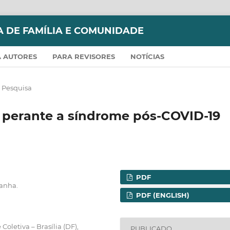
A DE FAMÍLIA E COMUNIDADE
 AUTORES
PARA REVISORES
NOTÍCIAS
e Pesquisa
 perante a síndrome pós-COVID-19
PDF
manha.
PDF (ENGLISH)
oletiva – Brasília (DF),
PUBLICADO