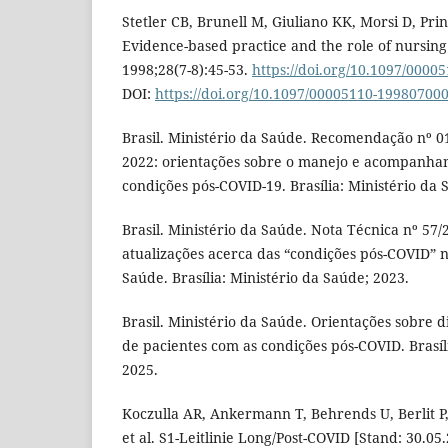
Stetler CB, Brunell M, Giuliano KK, Morsi D, Prin
Evidence-based practice and the role of nursing
1998;28(7-8):45-53.
https://doi.org/10.1097/000
DOI:
https://doi.org/10.1097/00005110-19980700
Brasil. Ministério da Saúde. Recomendação nº 0
2022: orientações sobre o manejo e acompanha
condições pós-COVID-19. Brasília: Ministério da 
Brasil. Ministério da Saúde. Nota Técnica nº 57
atualizações acerca das “condições pós-COVID” 
Saúde. Brasília: Ministério da Saúde; 2023.
Brasil. Ministério da Saúde. Orientações sobre 
de pacientes com as condições pós-COVID. Brasíl
2025.
Koczulla AR, Ankermann T, Behrends U, Berlit P
et al. S1-Leitlinie Long/Post-COVID [Stand: 30.05.