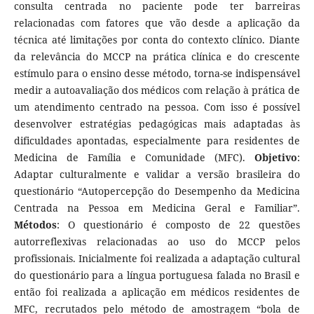
consulta centrada no paciente pode ter barreiras
relacionadas com fatores que vão desde a aplicação da
técnica até limitações por conta do contexto clínico. Diante
da relevância do MCCP na prática clínica e do crescente
estímulo para o ensino desse método, torna-se indispensável
medir a autoavaliação dos médicos com relação à prática de
um atendimento centrado na pessoa. Com isso é possível
desenvolver estratégias pedagógicas mais adaptadas às
dificuldades apontadas, especialmente para residentes de
Medicina de Família e Comunidade (MFC).
Objetivo
:
Adaptar culturalmente e validar a versão brasileira do
questionário “Autopercepção do Desempenho da Medicina
Centrada na Pessoa em Medicina Geral e Familiar”.
Métodos
: O questionário é composto de 22 questões
autorreflexivas relacionadas ao uso do MCCP pelos
profissionais. Inicialmente foi realizada a adaptação cultural
do questionário para a língua portuguesa falada no Brasil e
então foi realizada a aplicação em médicos residentes de
MFC, recrutados pelo método de amostragem “bola de