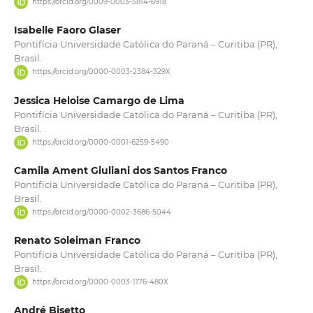
https://orcid.org/0009-0003-5814-6918
Isabelle Faoro Glaser
Pontifícia Universidade Católica do Paraná – Curitiba (PR),
Brasil.
https://orcid.org/0000-0003-2384-329X
Jessica Heloise Camargo de Lima
Pontifícia Universidade Católica do Paraná – Curitiba (PR),
Brasil.
https://orcid.org/0000-0001-6259-5490
Camila Ament Giuliani dos Santos Franco
Pontifícia Universidade Católica do Paraná – Curitiba (PR),
Brasil.
https://orcid.org/0000-0002-3686-5044
Renato Soleiman Franco
Pontifícia Universidade Católica do Paraná – Curitiba (PR),
Brasil.
https://orcid.org/0000-0003-1176-480X
André Bisetto