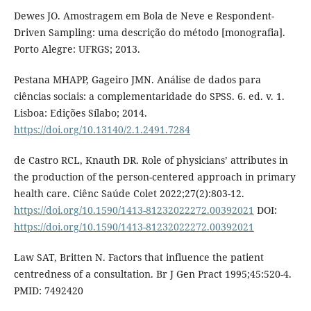
Dewes JO. Amostragem em Bola de Neve e Respondent-
Driven Sampling: uma descrição do método [monografia].
Porto Alegre: UFRGS; 2013.
Pestana MHAPP, Gageiro JMN. Análise de dados para
ciências sociais: a complementaridade do SPSS. 6. ed. v. 1.
Lisboa: Edições Sílabo; 2014.
https://doi.org/10.13140/2.1.2491.7284
de Castro RCL, Knauth DR. Role of physicians’ attributes in
the production of the person-centered approach in primary
health care. Ciênc Saúde Colet 2022;27(2):803-12.
https://doi.org/10.1590/1413-81232022272.00392021
DOI:
https://doi.org/10.1590/1413-81232022272.00392021
Law SAT, Britten N. Factors that influence the patient
centredness of a consultation. Br J Gen Pract 1995;45:520-4.
PMID: 7492420