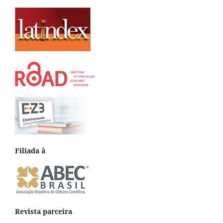
Filiada à
Revista parceira