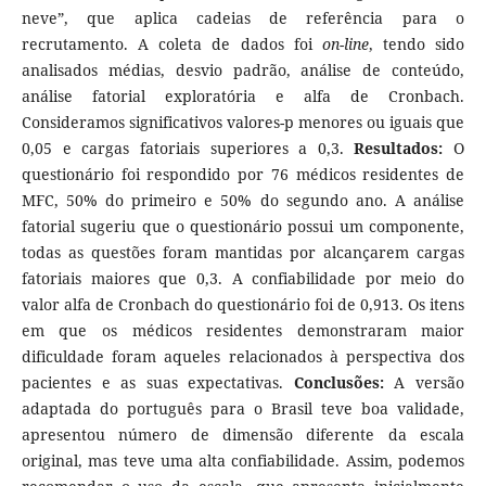
neve”, que aplica cadeias de referência para o
recrutamento. A coleta de dados foi
on-line
, tendo sido
analisados médias, desvio padrão, análise de conteúdo,
análise fatorial exploratória e alfa de Cronbach.
Consideramos significativos valores-p menores ou iguais que
0,05 e cargas fatoriais superiores a 0,3.
Resultados:
O
questionário foi respondido por 76 médicos residentes de
MFC, 50% do primeiro e 50% do segundo ano. A análise
fatorial sugeriu que o questionário possui um componente,
todas as questões foram mantidas por alcançarem cargas
fatoriais maiores que 0,3. A confiabilidade por meio do
valor alfa de Cronbach do questionário foi de 0,913. Os itens
em que os médicos residentes demonstraram maior
dificuldade foram aqueles relacionados à perspectiva dos
pacientes e as suas expectativas.
Conclusões:
A versão
adaptada do português para o Brasil teve boa validade,
apresentou número de dimensão diferente da escala
original, mas teve uma alta confiabilidade. Assim, podemos