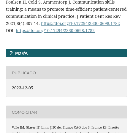
Poulsen H, Cold S, Ammentorp J. Communication skills
training: a means to promote time-efficient patient-centered
communication in clinical practice. J Patient Cent Res Rev
2021;8(4):307-14.
https://doi.org/10.17294/2330-0698.1782
DOI:
https://doi.org/10.17294/2330-0698.1782
PDF/A
PUBLICADO
2023-12-05
COMO CITAR
Valle IM, Glaser IF, Lima JHC de, Franco CAG dos S, Franco RS, Bisetto