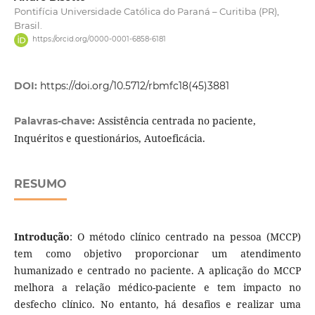
Pontifícia Universidade Católica do Paraná – Curitiba (PR),
Brasil.
https://orcid.org/0000-0001-6858-6181
DOI:
https://doi.org/10.5712/rbmfc18(45)3881
Assistência centrada no paciente,
Palavras-chave:
Inquéritos e questionários, Autoeficácia.
RESUMO
Introdução
: O método clínico centrado na pessoa (MCCP)
tem como objetivo proporcionar um atendimento
humanizado e centrado no paciente. A aplicação do MCCP
melhora a relação médico-paciente e tem impacto no
desfecho clínico. No entanto, há desafios e realizar uma