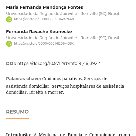
Maria Fernanda Mendonça Fontes
Universidade da Região de Joinville – Joinville (SC), Brasil.
https://orcid.org/0000-0003-0149-7648
Fernanda Ravache Keunecke
Universidade da Região de Joinville – Joinville (SC), Brasil.
https://orcid.org/0000-0001-8206-438X
DOI:
https://doi.org/10.5712/rbmfc19(46)3922
Cuidados paliativos, Serviços de
Palavras-chave:
assistência domiciliar, Serviços hospitalares de assistência
domiciliar, Direito a morrer.
RESUMO
Introdução:
A Medicina de Família e Comunidade, como