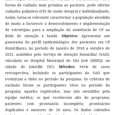
forma de cuidado mais próxima ao paciente, pode ofertar
cuidados paliativos (CP) de modo integral e individualizado.
Assim, torna-se relevante caracterizar a população atendida
de modo a favorecer o desenvolvimento e implementação
de estratégias para a ampliação da assistência de CP na
Rede de Atenção à Saúde.
Objetivo:
Apresentar um
panorama do perfil epidemiológico dos pacientes em CP
domiciliares, no período de janeiro de 2018 a outubro de
2021, assistidos pelo Serviço de Atenção Domiciliar (SAD),
vinculado ao Hospital Municipal de São José (HMSJ), na
cidade de Joinville (SC).
Métodos:
Série de casos
retrospectiva, incluindo os participantes do SAD que
evoluíram a óbito no período da pesquisa. Os critérios de
exclusão foram os participantes vivos no período da
pesquisa; aqueles registrados, mas não atendidos pela
equipe médica; os que receberam alta do programa;
pacientes com prontuário incompleto; prontuários
duplicados e menores de 18 anos. Os dados coletados