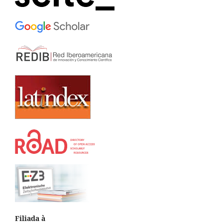
Filiada à