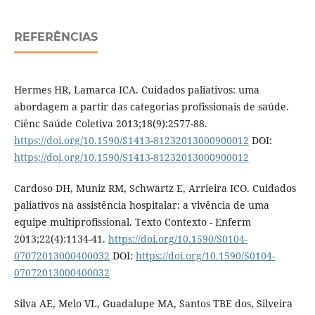
REFERÊNCIAS
Hermes HR, Lamarca ICA. Cuidados paliativos: uma
abordagem a partir das categorias profissionais de saúde.
Ciênc Saúde Coletiva 2013;18(9):2577-88.
https://doi.org/10.1590/S1413-81232013000900012
DOI:
https://doi.org/10.1590/S1413-81232013000900012
Cardoso DH, Muniz RM, Schwartz E, Arrieira ICO. Cuidados
paliativos na assistência hospitalar: a vivência de uma
equipe multiprofissional. Texto Contexto - Enferm
2013;22(4):1134-41.
https://doi.org/10.1590/S0104-
07072013000400032
DOI:
https://doi.org/10.1590/S0104-
07072013000400032
Silva AE, Melo VL, Guadalupe MA, Santos TBE dos, Silveira