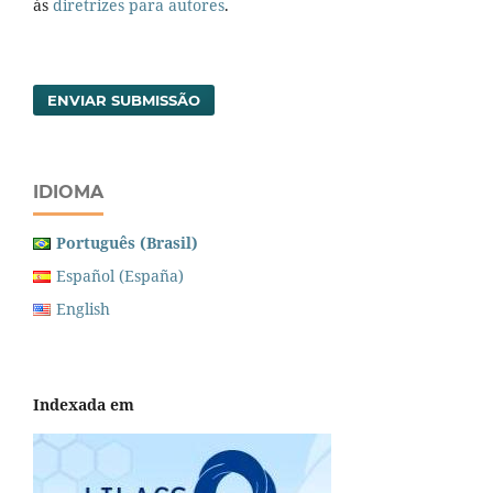
às
diretrizes para autores
.
ENVIAR SUBMISSÃO
IDIOMA
Português (Brasil)
Español (España)
English
Indexada em