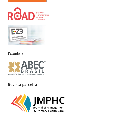
Filiada à
Revista parceira