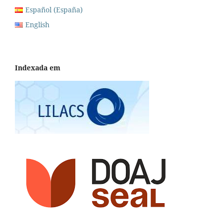
Español (España)
English
Indexada em