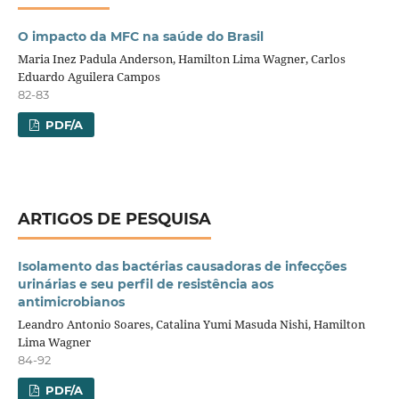
O impacto da MFC na saúde do Brasil
Maria Inez Padula Anderson, Hamilton Lima Wagner, Carlos
Eduardo Aguilera Campos
82-83
PDF/A
ARTIGOS DE PESQUISA
Isolamento das bactérias causadoras de infecções
urinárias e seu perfil de resistência aos
antimicrobianos
Leandro Antonio Soares, Catalina Yumi Masuda Nishi, Hamilton
Lima Wagner
84-92
PDF/A