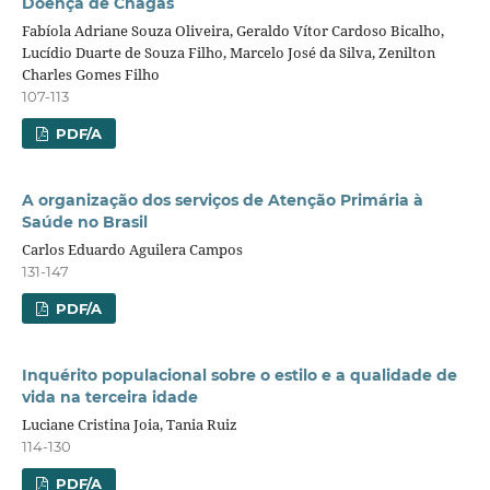
Doença de Chagas
Fabíola Adriane Souza Oliveira, Geraldo Vítor Cardoso Bicalho,
Lucídio Duarte de Souza Filho, Marcelo José da Silva, Zenilton
Charles Gomes Filho
107-113
PDF/A
A organização dos serviços de Atenção Primária à
Saúde no Brasil
Carlos Eduardo Aguilera Campos
131-147
PDF/A
Inquérito populacional sobre o estilo e a qualidade de
vida na terceira idade
Luciane Cristina Joia, Tania Ruiz
114-130
PDF/A