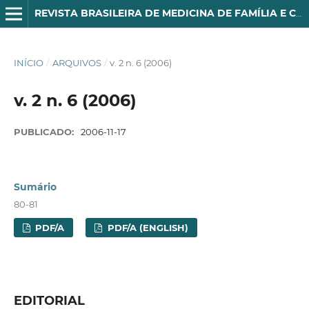
REVISTA BRASILEIRA DE MEDICINA DE FAMÍLIA E COMUNIDADE
INÍCIO
/
ARQUIVOS
/
v. 2 n. 6 (2006)
v. 2 n. 6 (2006)
PUBLICADO:
2006-11-17
Sumário
80-81
PDF/A
PDF/A (ENGLISH)
EDITORIAL