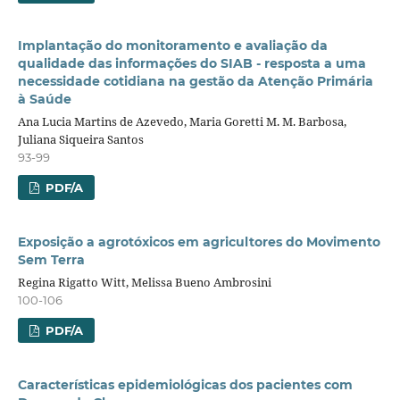
Implantação do monitoramento e avaliação da
qualidade das informações do SIAB - resposta a uma
necessidade cotidiana na gestão da Atenção Primária
à Saúde
Ana Lucia Martins de Azevedo, Maria Goretti M. M. Barbosa,
Juliana Siqueira Santos
93-99
PDF/A
Exposição a agrotóxicos em agricultores do Movimento
Sem Terra
Regina Rigatto Witt, Melissa Bueno Ambrosini
100-106
PDF/A
Características epidemiológicas dos pacientes com